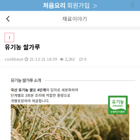
재료이야기
유기농 쌀가루
cookbase
21-12-21 16:39
2,262
0
본문