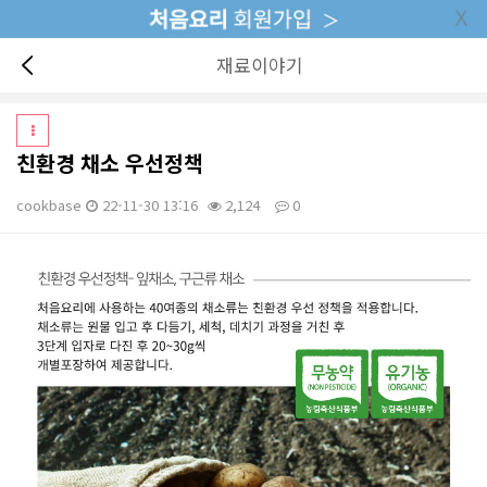
재료이야기
친환경 채소 우선정책
cookbase
22-11-30 13:16
2,124
0
본문