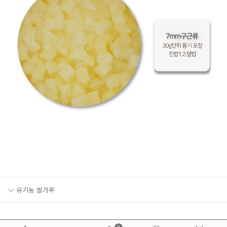
유기농 쌀가루