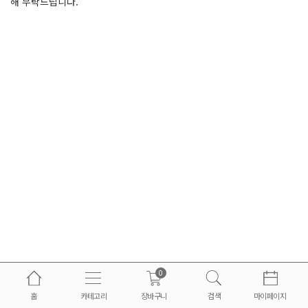
해 부탁드립니다.
0
홈
카테고리
장바구니
검색
마이페이지