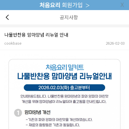
공지사항
나물반찬용 맘마양념 리뉴얼 안내
cookbase
2626-02-03
본문