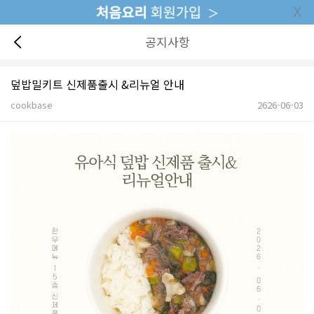
공지사항
덮밥밀키트 신제품출시 &리뉴얼 안내
cookbase
2626-06-03
본문